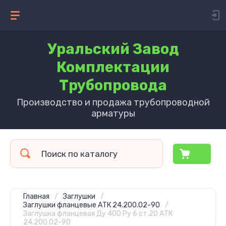
Уральский Завод
Комплектации
Трубопровода
Производство и продажа трубопроводной
арматуры
Главная
/
Заглушки
/
Заглушки фланцевые АТК 24.200.02-90
/
Заглушка фланцевая Ду 400 Ру 6 ст.20 АТК
24.200.02-90