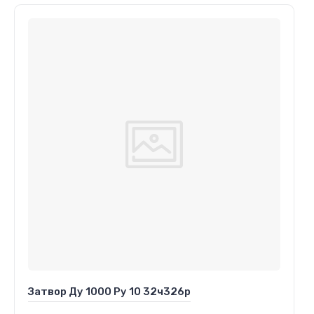
Затвор Ду 1000 Ру 10 32ч326р