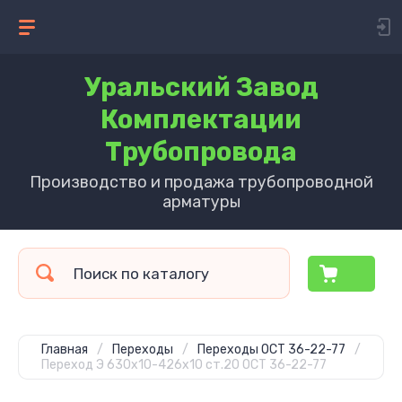
Уральский Завод
Комплектации
Трубопровода
Производство и продажа трубопроводной
арматуры
Главная
/
Переходы
/
Переходы ОСТ 36-22-77
/
Переход Э 630х10-426х10 ст.20 ОСТ 36-22-77