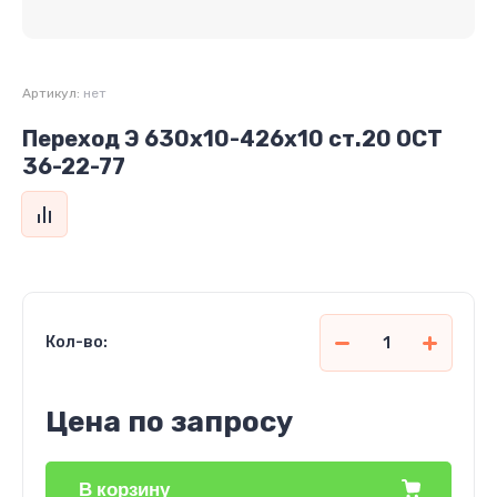
Артикул:
нет
Переход Э 630х10-426х10 ст.20 ОСТ
36-22-77
Кол-во:
Цена по запросу
В корзину