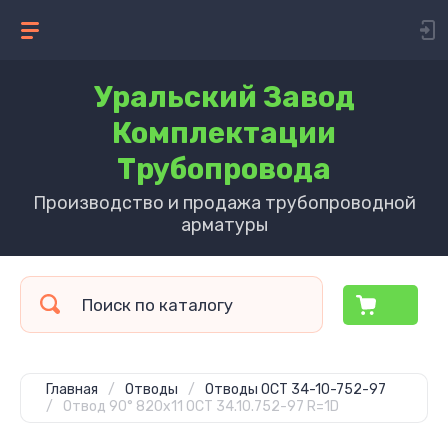
Уральский Завод
Комплектации
Трубопровода
Производство и продажа трубопроводной
арматуры
Главная
/
Отводы
/
Отводы ОСТ 34-10-752-97
/
Отвод 90° 820х11 ОСТ 34.10.752-97 R=1D