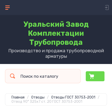
Уральский Завод
Комплектации
Трубопровода
Производство и продажа трубопроводной
арматуры
Главная
/
Отводы
/
Отводы ГОСТ 30753-2001
/
Отвод 90° 325х7 ст. 20 ГОСТ 30753-2001