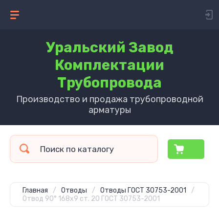
Уральский Завод
Комплектации
Трубопровода
Производство и продажа трубопроводной
арматуры
Главная
/
Отводы
/
Отводы ГОСТ 30753-2001
/
Отвод 90° 168х9 ст. 20 ГОСТ 30753-2001