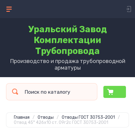
Уральский Завод
Комплектации
Трубопровода
Производство и продажа трубопроводной
арматуры
Главная
/
Отводы
/
Отводы ГОСТ 30753-2001
/
Отвод 45° 426х10 ст. 09г2с ГОСТ 30753-2001