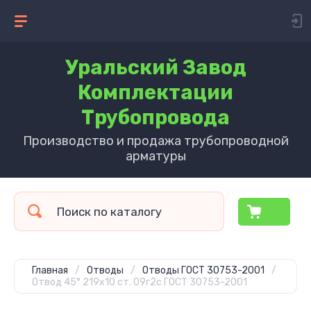
Уральский Завод
Комплектации
Трубопровода
Производство и продажа трубопроводной
арматуры
Главная
/
Отводы
/
Отводы ГОСТ 30753-2001
/
Отвод 45° 219х10 ст. 09г2с ГОСТ 30753-2001